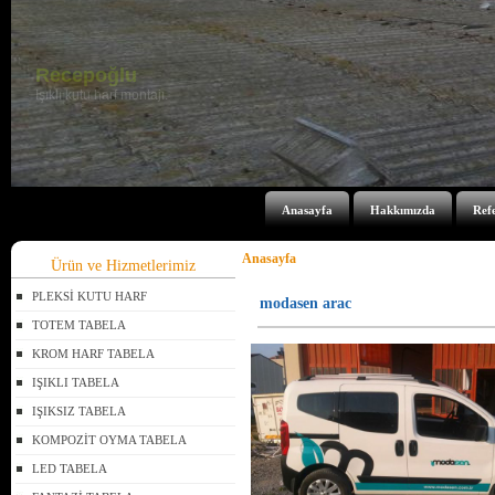
Anasayfa
Hakkımızda
Ref
Anasayfa
Ürün ve Hizmetlerimiz
PLEKSİ KUTU HARF
modasen arac
TOTEM TABELA
KROM HARF TABELA
IŞIKLI TABELA
IŞIKSIZ TABELA
KOMPOZİT OYMA TABELA
LED TABELA