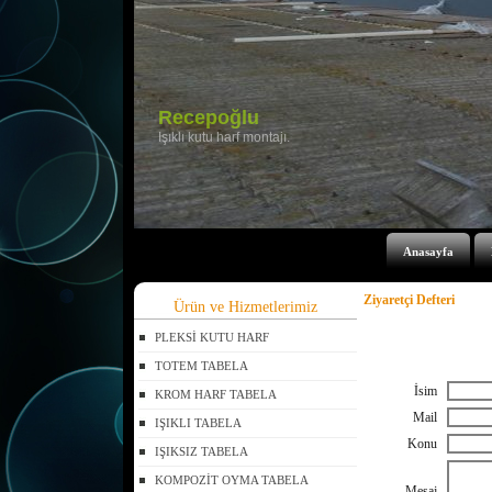
Anasayfa
Ziyaretçi Defteri
Ürün ve Hizmetlerimiz
PLEKSİ KUTU HARF
TOTEM TABELA
İsim
KROM HARF TABELA
Mail
IŞIKLI TABELA
Konu
IŞIKSIZ TABELA
KOMPOZİT OYMA TABELA
Mesaj