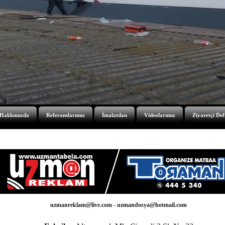
Hakkımızda
Referanslarımız
İmalatdan
Videolarımız
Ziyaretçi Def
uzmanreklam@live.com
- uzmandosya@hotmail.com