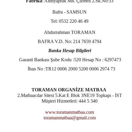
Fabrika
: Altınyaprak Mh. Çizmeli 2.Sk.No:33
Bafra - SAMSUN
Tel: 0532 220 46 49
Abdurrahman TORAMAN
BAFRA V.D. No: 214 7659 4794
Banka Hesap Bilgileri
Garanti Bankası
Şube Kodu :520 Hesap No : 6297473
İban No :TR12 0006 2000 5200 0006 2974 73
TORAMAN ORGANİZE MATBAA
2.Matbaacılar Sitesi 5.Kat E Blok 3NE19 Topkapı - İST
Müşteri Hizmetleri: 444 5 340
www.toramanmatbaa.com
toramanmatbaa@gmail.com