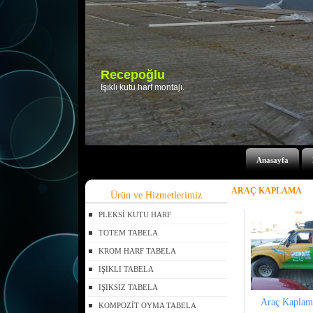
Anasayfa
ARAÇ KAPLAMA
Ürün ve Hizmetlerimiz
PLEKSİ KUTU HARF
TOTEM TABELA
KROM HARF TABELA
IŞIKLI TABELA
IŞIKSIZ TABELA
Araç Kaplam
KOMPOZİT OYMA TABELA